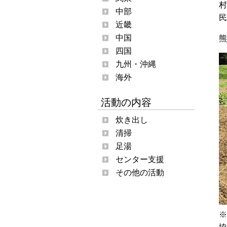
村
中部
民
近畿
中国
熊
四国
九州・沖縄
海外
活動の内容
炊き出し
清掃
足湯
センター支援
その他の活動
※