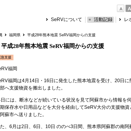
SeRVについて
活動記録
レ
縄
福岡県
平成28年熊本地震 SeRV福岡からの支援
平成28年熊本地震 SeRV福岡からの支援
緊急支援
eRV福岡
eRV福岡は4月14日・16日に発生した熊本地震を受け、20日に
部へ支援物資を搬出しました。
4日には、断水などが続いている状況を見て阿蘇市から情報を
期保存水や日用品などを大分を経由してSeRV大分の支援物資
阿蘇市へ送りました。
た、6月は2日、6日、10日 ののべ3日間、熊本県阿蘇郡の南阿