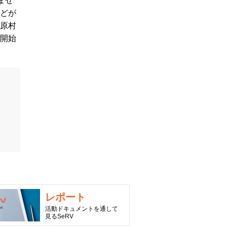
ませ
どが
原村
開始
レポート
活動ドキュメントを通して
見るSeRV