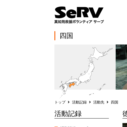
四国
トップ
活動記録
活動先
四国
活動記録