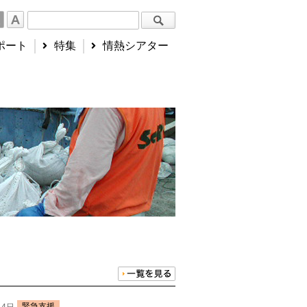
ポート
特集
情熱シアター
緊急支援