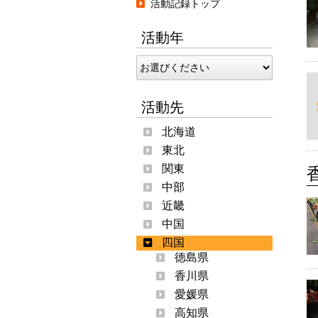
活動記録トップ
活動年
活動先
北海道
東北
関東
中部
近畿
中国
四国
徳島県
香川県
愛媛県
高知県