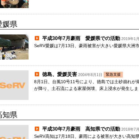
愛媛県
平成30年7月豪雨 愛媛県での活動
2019年1
SeRV愛媛は7月13日、豪雨被害が大きい愛媛県大洲
徳島、愛媛災害
緊急支援
2004年8月1日
8月1日、台風10号11号により、徳島では土砂崩れが
が降り、土石流による家屋倒壊、床上浸水が発生しまし
高知県
平成30年7月豪雨 高知県での活動
2018年7
SeRV高知は7月18日、豪雨による被害が大きい高