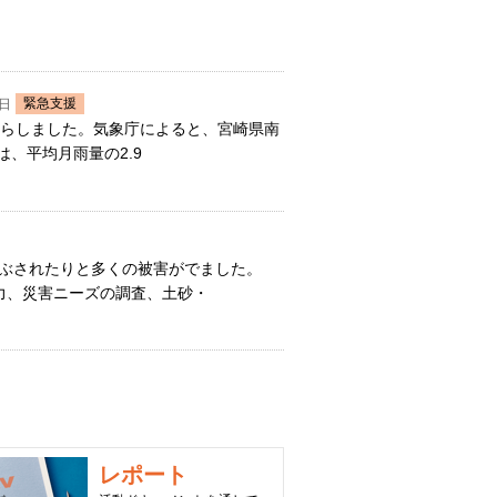
緊急支援
1日
たらしました。気象庁によると、宮崎県南
は、平均月雨量の2.9
ぶされたりと多くの被害がでました。
力、災害ニーズの調査、土砂・
レポート