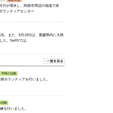
14日
り河川が増水し、阿南市周辺の地域で床
害ボランティアセンター
発生、また、8月18日は、愛媛県内に大雨
た。SeRVでは、
平時の活動
の清掃ボランティアを行いました。
の活動
訓練を行いました。