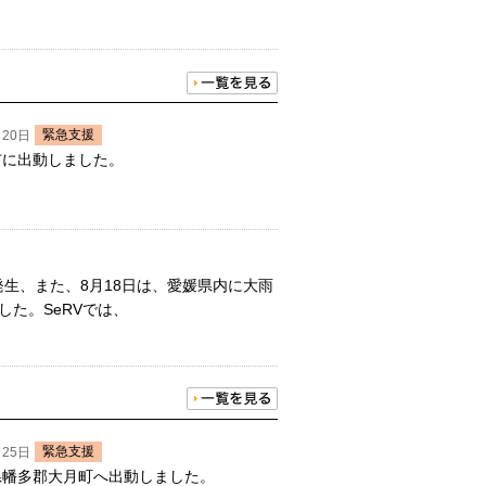
緊急支援
月20日
市に出動しました。
発生、また、8月18日は、愛媛県内に大雨
た。SeRVでは、
緊急支援
月25日
知県幡多郡大月町へ出動しました。