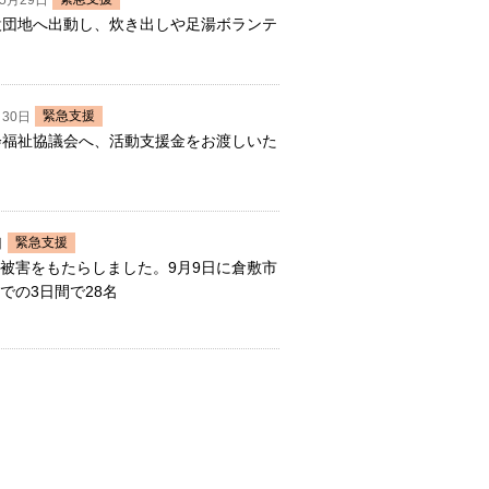
年5月29日
仮設団地へ出動し、炊き出しや足湯ボランテ
緊急支援
月30日
社会福祉協議会へ、活動支援金をお渡しいた
緊急支援
日
被害をもたらしました。9月9日に倉敷市
での3日間で28名