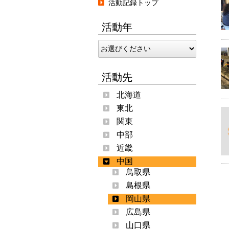
活動記録トップ
活動年
活動先
北海道
東北
関東
中部
近畿
中国
鳥取県
島根県
岡山県
広島県
山口県