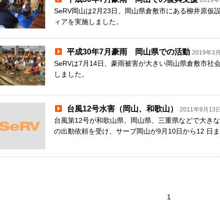
2019
SeRV岡山は2月23日、岡山県倉敷市にある柳井原
ィアを実施しました。
平成30年7月豪雨 岡山県での活動
2019年3
SeRVは7月14日、豪雨被害が大きい岡山県倉敷市
しました。
台風12号水害（岡山、和歌山）
2011年9月13
台風第12号が和歌山県、岡山県、三重県などで大きな
の出動依頼を受け、サーブ岡山が9月10日から12 日ま
1