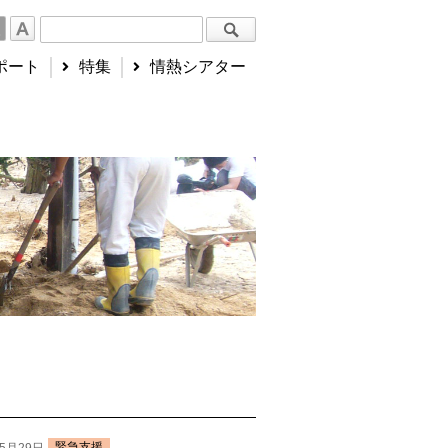
ポート
特集
情熱シアター
緊急支援