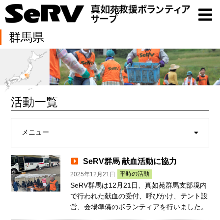
群馬県
活動一覧
メニュー
SeRV群馬 献血活動に協力
平時の活動
2025年12月21日
SeRV群馬は12月21日、真如苑群馬支部境内
で行われた献血の受付、呼びかけ、テント設
営、会場準備のボランティアを行いました。