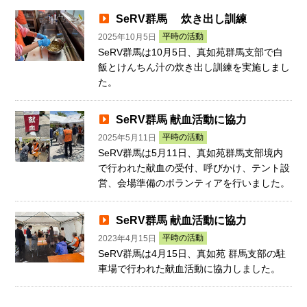
SeRV群馬 炊き出し訓練
平時の活動
2025年10月5日
SeRV群馬は10月5日、真如苑群馬支部で白
飯とけんちん汁の炊き出し訓練を実施しまし
た。
SeRV群馬 献血活動に協力
平時の活動
2025年5月11日
SeRV群馬は5月11日、真如苑群馬支部境内
で行われた献血の受付、呼びかけ、テント設
営、会場準備のボランティアを行いました。
SeRV群馬 献血活動に協力
平時の活動
2023年4月15日
SeRV群馬は4月15日、真如苑 群馬支部の駐
車場で行われた献血活動に協力しました。