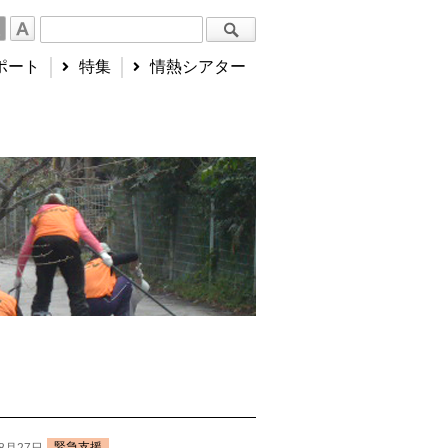
ポート
特集
情熱シアター
緊急支援