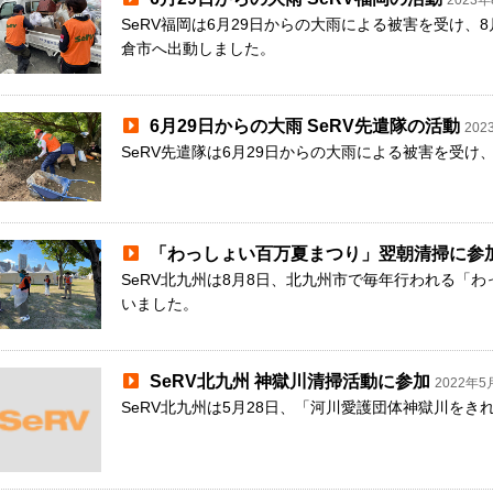
2023
SeRV福岡は6月29日からの大雨による被害を受け、
倉市へ出動しました。
6月29日からの大雨 SeRV先遣隊の活動
202
SeRV先遣隊は6月29日からの大雨による被害を受け
「わっしょい百万夏まつり」翌朝清掃に参
SeRV北九州は8月8日、北九州市で毎年行われる「
いました。
SeRV北九州 神獄川清掃活動に参加
2022年5
SeRV北九州は5月28日、「河川愛護団体神獄川を