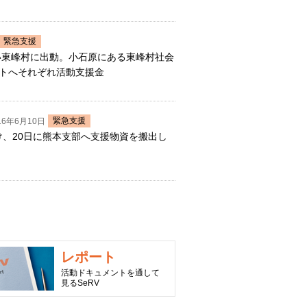
緊急支援
きい東峰村に出動。小石原にある東峰村社会
トへそれぞれ活動支援金
緊急支援
16年6月10日
受け、20日に熊本支部へ支援物資を搬出し
レポート
活動ドキュメントを通して
見るSeRV