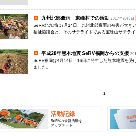
九州北部豪雨 東峰村での活動
2017年8月5日
SeRV北九州は7月14日、九州北部豪雨の被害が大
福祉協議会と、そのサテライトである宝珠山サテライ
平成28年熊本地震 SeRV福岡からの支援
20
SeRV福岡は4月14日・16日に発生した熊本地震を
ました。
1
活動記録
SeRVの最新活動を
アップデート