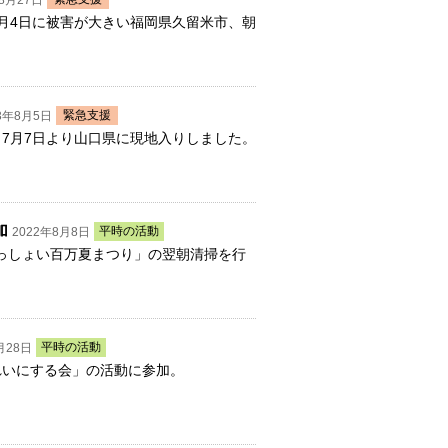
年8月27日
8月4日に被害が大きい福岡県久留米市、朝
緊急支援
3年8月5日
、7月7日より山口県に現地入りしました。
加
平時の活動
2022年8月8日
わっしょい百万夏まつり」の翌朝清掃を行
平時の活動
月28日
きれいにする会」の活動に参加。