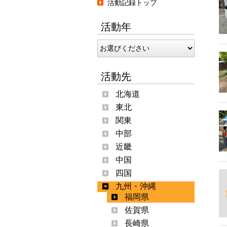
活動記録トップ
活動年
活動先
北海道
東北
関東
中部
近畿
中国
四国
九州・沖縄
福岡県
佐賀県
長崎県