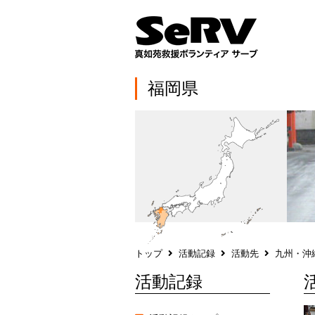
福岡県
トップ
活動記録
活動先
九州・沖
活動記録