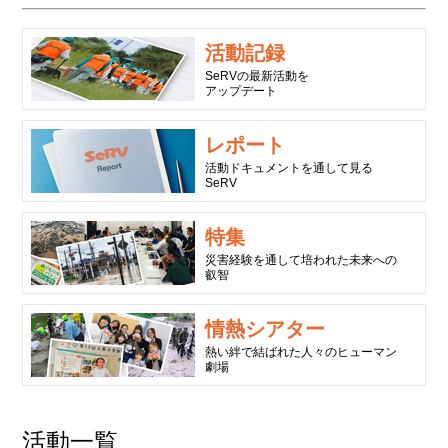
活動記録
SeRVの最新活動を
アップデート
レポート
活動ドキュメントを通して見る
SeRV
特集
災害経験を通して培われた未来への
叡智
情熱シアター
熱い絆で結ばれた人々のヒューマン
劇場
活動一覧