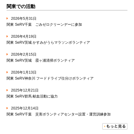
関東での活動
2026年5月31日
関東
SeRV千葉 ごみゼロクリーンデーに参加
2026年4月19日
関東
SeRV茨城 かすみがうらマラソンボランティア
2026年2月15日
関東
SeRV茨城 霞ヶ浦清掃ボランティア
2026年1月13日
関東
SeRV神奈川 フードドライブ仕分けボランティア
2025年12月21日
関東
SeRV群馬 献血活動に協力
2025年12月14日
関東
SeRV千葉 災害ボランティアセンター設置・運営訓練参加