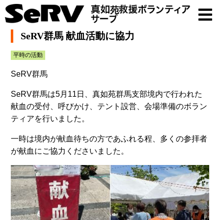
SeRV群馬 献血活動に協力
平時の活動
SeRV群馬
SeRV群馬は5月11日、真如苑群馬支部境内で行われた
献血の受付、呼びかけ、テント設営、会場準備のボラン
ティアを行いました。
一時は境内が献血待ちの方であふれる程、多くの参拝者
が献血にご協力くださいました。