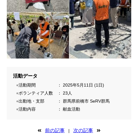
活動データ
●
活動期間
：
2025年5月11日 (1日)
●
ボランティア人数
：
23人
●
出動地・支部
：
群馬県前橋市
SeRV群馬
●
活動内容
：
献血活動
前の記事
次の記事
|