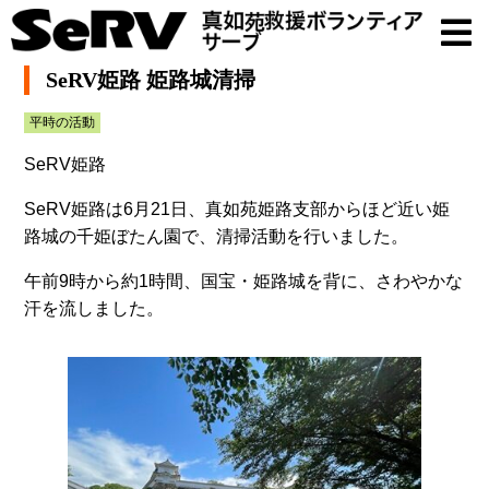
SeRV姫路 姫路城清掃
平時の活動
SeRV姫路
SeRV姫路は6月21日、真如苑姫路支部からほど近い姫
路城の千姫ぼたん園で、清掃活動を行いました。
午前9時から約1時間、国宝・姫路城を背に、さわやかな
汗を流しました。