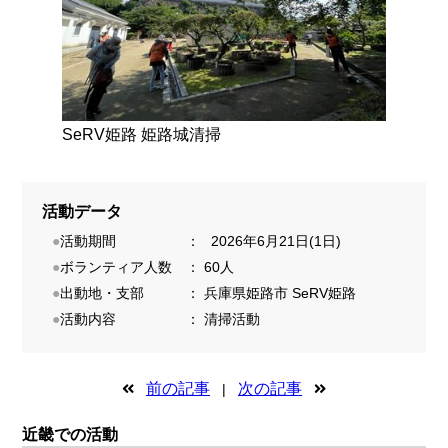
SeRV姫路 姫路城清掃
活動データ
●
活動期間
：
2026年6月21日(1日)
●
ボランティア人数
：
60人
●
出動地・支部
：
兵庫県姫路市
SeRV姫路
●
活動内容
：
清掃活動
前の記事
次の記事
|
近畿での活動