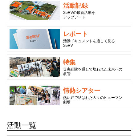
活動記録
SeRVの最新活動を
アップデート
レポート
活動ドキュメントを通して見る
SeRV
特集
災害経験を通して培われた未来への
叡智
情熱シアター
熱い絆で結ばれた人々のヒューマン
劇場
活動一覧