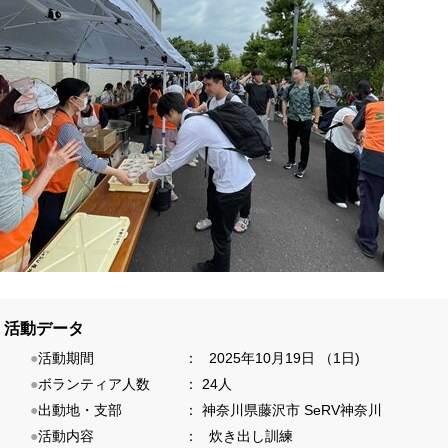
活動データ
●
活動期間
：
2025年10月19日 （1日)
●
ボランティア人数
：
24人
●
出動地・支部
：
神奈川県藤沢市
SeRV神奈川
●
活動内容
：
炊き出し訓練