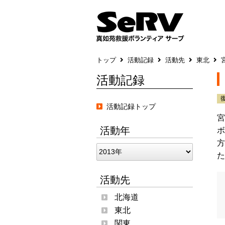
トップ
活動記録
活動先
東北
活動記録
活動記録トップ
宮
活動年
ボ
方
た
活動先
北海道
東北
関東