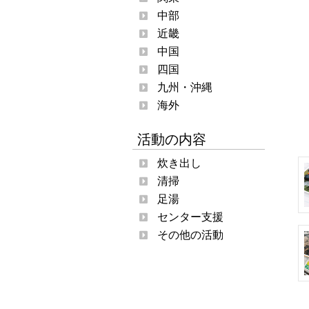
中部
近畿
中国
四国
九州・沖縄
海外
活動の内容
炊き出し
清掃
足湯
センター支援
その他の活動