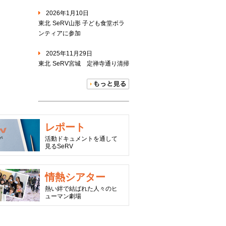
2026年1月10日
東北
SeRV山形 子ども食堂ボラ
ンティアに参加
2025年11月29日
東北
SeRV宮城 定禅寺通り清掃
レポート
活動ドキュメントを通して
見るSeRV
情熱シアター
熱い絆で結ばれた人々のヒ
ューマン劇場